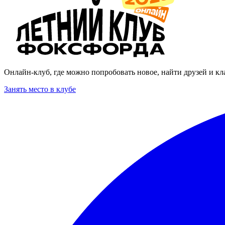
Онлайн-клуб, где можно попробовать новое, найти друзей и кл
Занять место в клубе